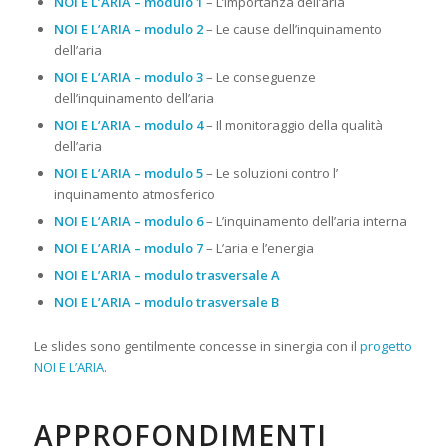
NOI E L’ARIA – modulo 1
– L’importanza dell’aria
NOI E L’ARIA – modulo 2
– Le cause dell’inquinamento
dell’aria
NOI E L’ARIA – modulo 3
– Le conseguenze
dell’inquinamento dell’aria
NOI E L’ARIA – modulo 4
– Il monitoraggio della qualità
dell’aria
NOI E L’ARIA – modulo 5
– Le soluzioni contro l’
inquinamento atmosferico
NOI E L’ARIA – modulo 6
– L’inquinamento dell’aria interna
NOI E L’ARIA – modulo 7
– L’aria e l’energia
NOI E L’ARIA – modulo trasversale A
NOI E L’ARIA – modulo trasversale B
Le slides sono gentilmente concesse in sinergia con il
progetto
NOI E L’ARIA
.
APPROFONDIMENTI