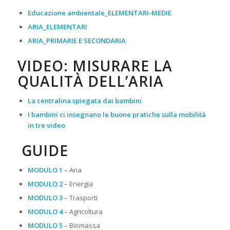
Educazione ambientale_ELEMENTARI-MEDIE
ARIA_ELEMENTARI
ARIA_PRIMARIE E SECONDARIA
VIDEO: MISURARE LA
QUALITÀ DELL’ARIA
La centralina spiegata dai bambini
I bambini ci insegnano le buone pratiche sulla mobilità
in tre video
GUIDE
MODULO 1
– Aria
MODULO 2
– Energia
MODULO 3
– Trasporti
MODULO 4
– Agricoltura
MODULO 5
– Biomassa