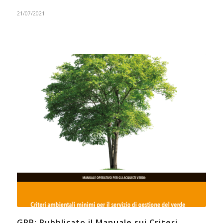
21/07/2021
GPP: Pubblicato il Manuale sui Criteri