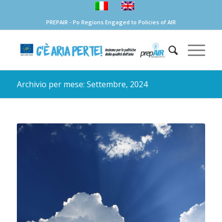
PREPAIR - Po Regions Engaged to Policies of AIR
Archivio per mese: Settembre, 2024