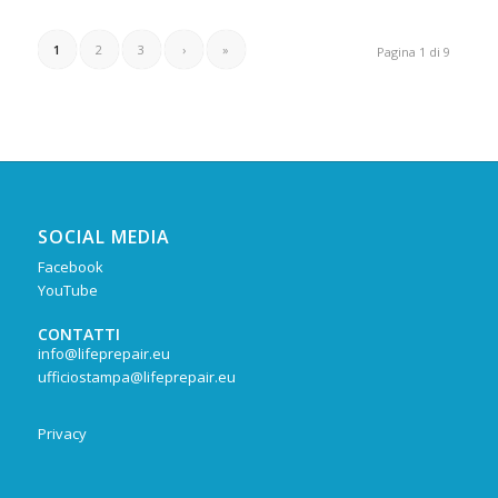
1
2
3
›
»
Pagina 1 di 9
SOCIAL MEDIA
Facebook
YouTube
CONTATTI
info@lifeprepair.eu
ufficiostampa@lifeprepair.eu
Privacy