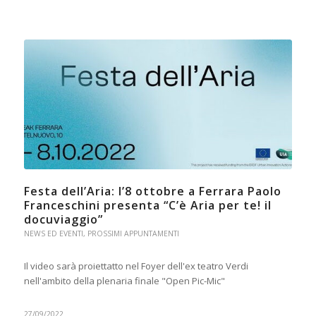
Festa dell’Aria: l’8 ottobre a Ferrara Paolo
Franceschini presenta “C’è Aria per te! il
docuviaggio”
NEWS ED EVENTI
,
PROSSIMI APPUNTAMENTI
Il video sarà proiettatto nel Foyer dell'ex teatro Verdi
nell'ambito della plenaria finale "Open Pic-Mic"
27/09/2022