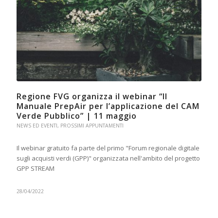
Regione FVG organizza il webinar “Il
Manuale PrepAir per l’applicazione del CAM
Verde Pubblico” | 11 maggio
NEWS ED EVENTI
,
PROSSIMI APPUNTAMENTI
Il webinar gratuito fa parte del primo "Forum regionale digitale
sugli acquisti verdi (GPP)" organizzata nell'ambito del progetto
GPP STREAM
28/04/2022