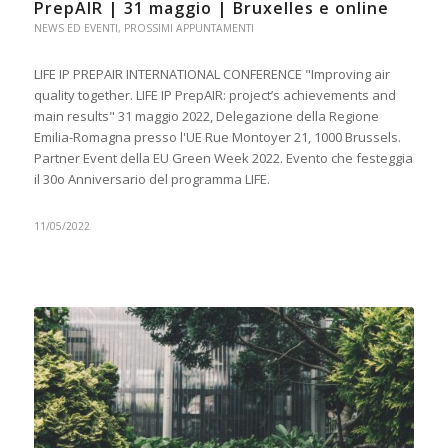
PrepAIR | 31 maggio | Bruxelles e online
NEWS ED EVENTI
,
PROSSIMI APPUNTAMENTI
LIFE IP PREPAIR INTERNATIONAL CONFERENCE "Improving air
quality together. LIFE IP PrepAIR: project’s achievements and
main results" 31 maggio 2022, Delegazione della Regione
Emilia-Romagna presso l'UE Rue Montoyer 21, 1000 Brussels.
Partner Event della EU Green Week 2022. Evento che festeggia
il 30o Anniversario del programma LIFE.
11/05/2022