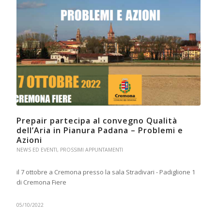
Prepair partecipa al convegno Qualità
dell’Aria in Pianura Padana – Problemi e
Azioni
NEWS ED EVENTI
,
PROSSIMI APPUNTAMENTI
il 7 ottobre a Cremona presso la sala Stradivari - Padiglione 1
di Cremona Fiere
05/10/2022