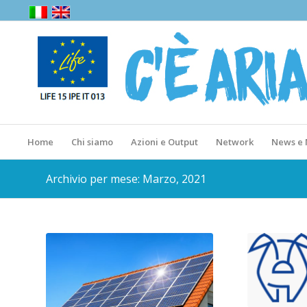
Home
Chi siamo
Azioni e Output
Network
News e
Archivio per mese: Marzo, 2021