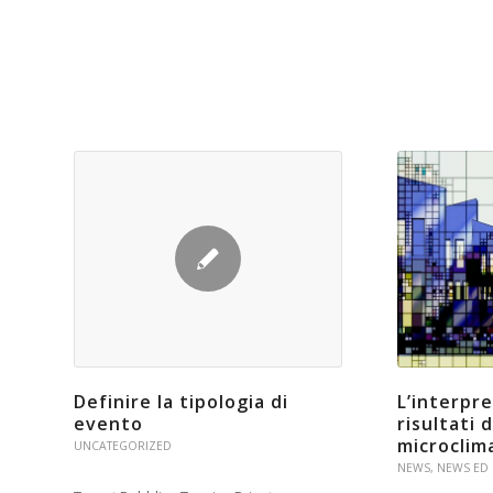
L’interpr
Definire la tipologia di
risultati
evento
microclim
UNCATEGORIZED
NEWS
,
NEWS ED 