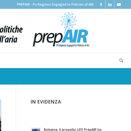
PREPAIR - Po Regions Engaged to Policies of AIR
IN EVIDENZA
Bologna, il progetto LIFE PrepAIR ha