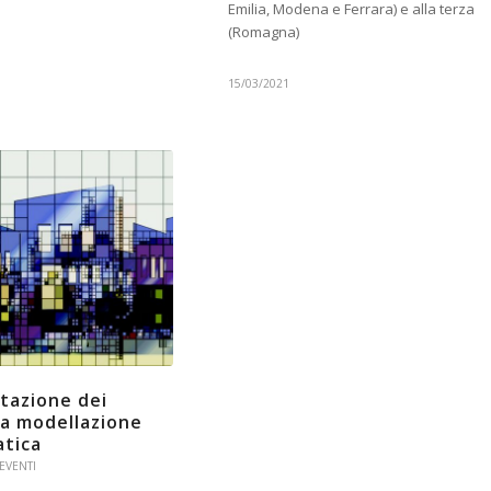
Emilia, Modena e Ferrara) e alla terza
(Romagna)
15/03/2021
etazione dei
 da modellazione
atica
EVENTI