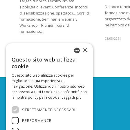
Target Pubblico Tecnico Privato
Da poco termin
Tipologia di eventi Conferenze, incontri
formazione riv
di sensibilizzazione, spettacoli... Corsi di
organizzato d
formazione, Seminari e webinar,
nell'ambito de
Workshop... Riunioni, corsi di
formazione…
03/03/2021
08/03/2021
×
Questo sito web utilizza
ITALIAN
cookie
ENGLISH
Questo sito web utilizza i cookie per
migliorare la tua esperienza di
navigazione. Utilizzando il nostro sito web
acconsenti a tutti i cookie in conformità con
SOCIAL MEDIA
la nostra policy per i cookie.
Leggi di più
Facebook
STRETTAMENTE NECESSARI
YouTube
PERFORMANCE
CONTATTI
info@lifeprepair.eu