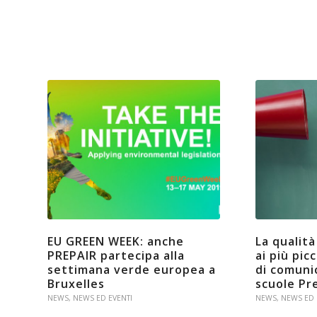
EU GREEN WEEK: anche
La qualità
PREPAIR partecipa alla
ai più pic
settimana verde europea a
di comuni
Bruxelles
scuole Pr
NEWS
,
NEWS ED EVENTI
NEWS
,
NEWS ED 