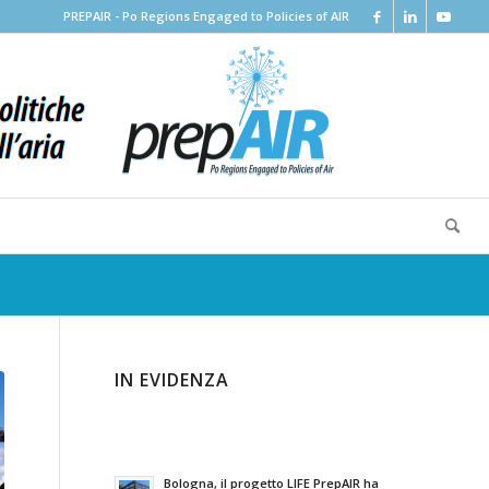
PREPAIR - Po Regions Engaged to Policies of AIR
IN EVIDENZA
Bologna, il progetto LIFE PrepAIR ha