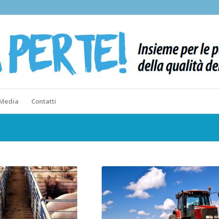
 Media
Contatti