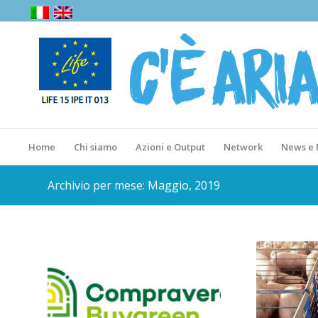
Home
Chi siamo
Azioni e Output
Network
News e
Archivio per mese: Maggio, 2019