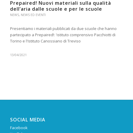
Prepaired! Nuovi materiali sulla qualità
dell’aria dalle scuole e per le scuole
NEWS
,
NEWS ED EVENTI
Presentiamo i materiali pubblicati da due scuole che hanno
partecipato a Prepaired!: 'istituto comprensivo Pacchiotti di
Torino e l'Istituto Canossiano di Treviso
13/04/2021
SOCIAL MEDIA
Facebook