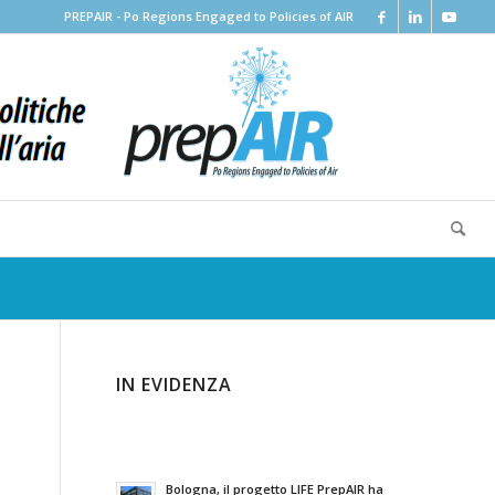
PREPAIR - Po Regions Engaged to Policies of AIR
IN EVIDENZA
Bologna, il progetto LIFE PrepAIR ha