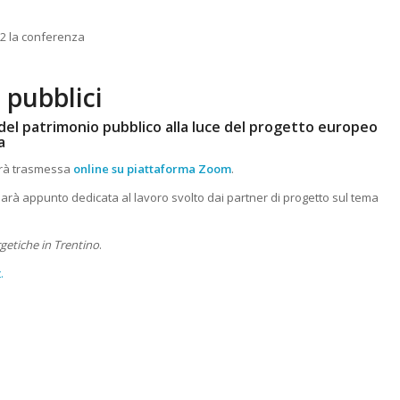
2 la conferenza
 pubblici
del patrimonio pubblico alla luce del progetto europeo
a
errà trasmessa
online su piattaforma Zoom
.
sarà appunto dedicata al lavoro svolto dai partner di progetto sul tema
etiche in Trentino
.
.