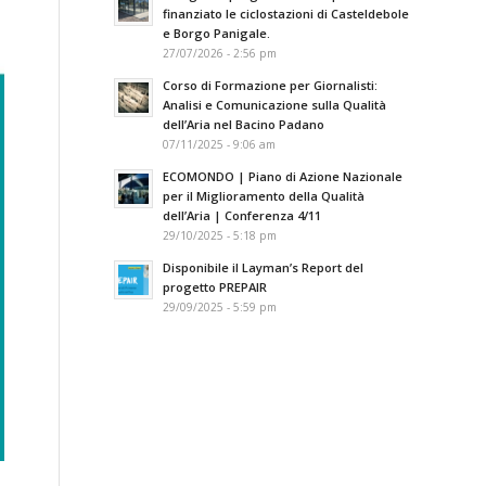
finanziato le ciclostazioni di Casteldebole
e Borgo Panigale.
27/07/2026 - 2:56 pm
Corso di Formazione per Giornalisti:
Analisi e Comunicazione sulla Qualità
dell’Aria nel Bacino Padano
07/11/2025 - 9:06 am
ECOMONDO | Piano di Azione Nazionale
per il Miglioramento della Qualità
dell’Aria | Conferenza 4/11
29/10/2025 - 5:18 pm
Disponibile il Layman’s Report del
progetto PREPAIR
29/09/2025 - 5:59 pm