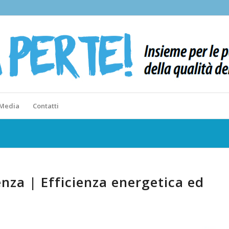
 Media
Contatti
enza | Efficienza energetica ed