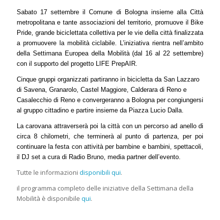
Sabato 17 settembre il Comune di Bologna insieme alla Città
metropolitana e tante associazioni del territorio, promuove il Bike
Pride, grande biciclettata collettiva per le vie della città finalizzata
a promuovere la mobilità ciclabile. L’iniziativa rientra nell’ambito
della Settimana Europea della Mobilità (dal 16 al 22 settembre)
con il supporto del progetto LIFE PrepAIR.
Cinque gruppi organizzati partiranno in bicicletta da San Lazzaro
di Savena, Granarolo, Castel Maggiore, Calderara di Reno e
Casalecchio di Reno e convergeranno a Bologna per congiungersi
al gruppo cittadino e partire insieme da Piazza Lucio Dalla.
La carovana attraverserà poi la città con un percorso ad anello di
circa 8 chilometri, che
terminerà al punto di partenza, per poi
continuare la festa con attività per bambine e bambini, spettacoli,
il DJ set a cura di Radio Bruno, media partner dell’evento.
Tutte le informazioni
disponibili qui
.
il programma completo delle iniziative della Settimana della
Mobilità è disponibile
qui
.