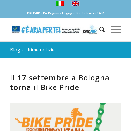
PREPAIR - Po Regions Engaged to Policies of AIR
Blog - Ultime notizie
Il 17 settembre a Bologna
torna il Bike Pride