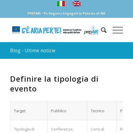
PREPAIR - Po Regions Engaged to Policies of AIR
Blog - Ultime notizie
Definire la tipologia di
evento
Target
Pubblico
Tecnico
Privato
Tipologia di
Conferenze,
Corsi di
Riunion