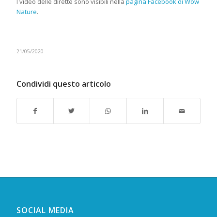
I video delle dirette sono visibili nella
pagina Facebook di Wow
Nature
.
21/05/2020
Condividi questo articolo
SOCIAL MEDIA