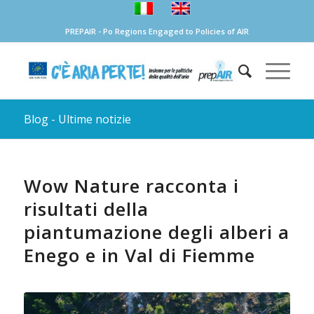
PREPAIR - Po Regions Engaged to Policies of AIR
Blog - Ultime notizie
Wow Nature racconta i
risultati della
piantumazione degli alberi a
Enego e in Val di Fiemme