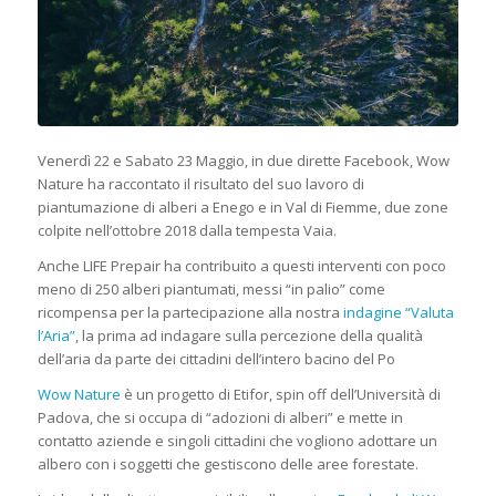
Venerdì 22 e Sabato 23 Maggio, in due dirette Facebook, Wow
Nature ha raccontato il risultato del suo lavoro di
piantumazione di alberi a Enego e in Val di Fiemme, due zone
colpite nell’ottobre 2018 dalla tempesta Vaia.
Anche LIFE Prepair ha contribuito a questi interventi con poco
meno di 250 alberi piantumati, messi “in palio” come
ricompensa per la partecipazione alla nostra
indagine “Valuta
l’Aria”
, la prima ad indagare sulla percezione della qualità
dell’aria da parte dei cittadini dell’intero bacino del Po
Wow Nature
è un progetto di Etifor, spin off dell’Università di
Padova, che si occupa di “adozioni di alberi” e mette in
contatto aziende e singoli cittadini che vogliono adottare un
albero con i soggetti che gestiscono delle aree forestate.