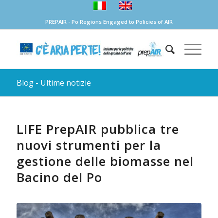
PREPAIR - Po Regions Engaged to Policies of AIR
Blog - Ultime notizie
LIFE PrepAIR pubblica tre
nuovi strumenti per la
gestione delle biomasse nel
Bacino del Po