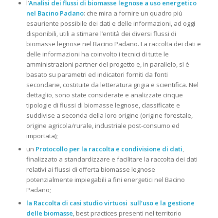
l’
Analisi dei flussi di biomasse legnose a uso energetico
nel Bacino Padano
: che mira a fornire un quadro più
esauriente possibile dei dati e delle informazioni, ad oggi
disponibili, utili a stimare l’entità dei diversi flussi di
biomasse legnose nel Bacino Padano. La raccolta dei dati e
delle informazioni ha coinvolto i tecnici di tutte le
amministrazioni partner del progetto e, in parallelo, sì è
basato su parametri ed indicatori forniti da fonti
secondarie, costituite da letteratura grigia e scientifica. Nel
dettaglio, sono state considerate e analizzate cinque
tipologie di flussi di biomasse legnose, classificate e
suddivise a seconda della loro origine (origine forestale,
origine agricola/rurale, industriale post-consumo ed
importata);
un
Protocollo per la raccolta e condivisione di dati
,
finalizzato a standardizzare e facilitare la raccolta dei dati
relativi ai flussi di offerta biomasse legnose
potenzialmente impiegabili a fini energetici nel Bacino
Padano;
la
Raccolta di casi studio virtuosi sull’uso e la gestione
delle biomasse
, best practices presenti nel territorio