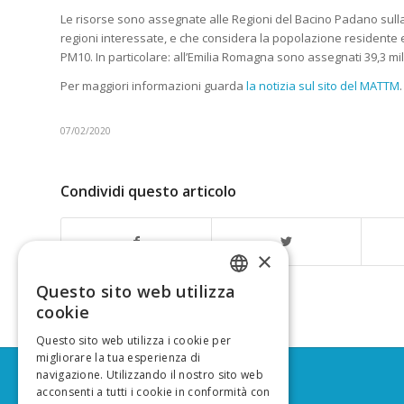
Le risorse sono assegnate alle Regioni del Bacino Padano sulla
regioni interessate, e che considera la popolazione residente e 
PM10. In particolare: all’Emilia Romagna sono assegnati 39,3 mili
Per maggiori informazioni guarda
la notizia sul sito del MATTM
.
07/02/2020
Condividi questo articolo
×
Questo sito web utilizza
ITALIAN
cookie
ENGLISH
Questo sito web utilizza i cookie per
migliorare la tua esperienza di
navigazione. Utilizzando il nostro sito web
acconsenti a tutti i cookie in conformità con