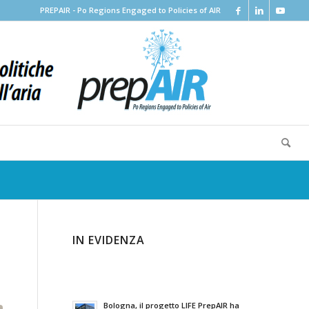
PREPAIR - Po Regions Engaged to Policies of AIR
IN EVIDENZA
Bologna, il progetto LIFE PrepAIR ha