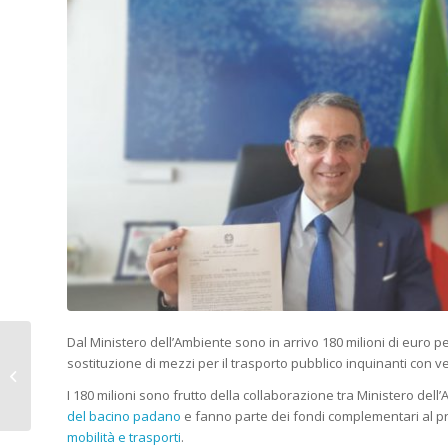
Dal Ministero dell’Ambiente sono in arrivo 180 milioni di euro p
Prepair a Progetto
sostituzione di mezzi per il trasporto pubblico inquinanti con v
Fuoco per presentare
il report sui consumi
I 180 milioni sono frutto della collaborazione tra Ministero dell
residenziali di...
del bacino padano
e fanno parte dei fondi complementari al pr
mobilità e trasporti
.