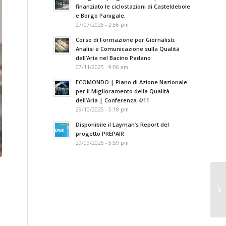
finanziato le ciclostazioni di Casteldebole
e Borgo Panigale.
27/07/2026 - 2:56 pm
Corso di Formazione per Giornalisti:
Analisi e Comunicazione sulla Qualità
dell’Aria nel Bacino Padano
07/11/2025 - 9:06 am
ECOMONDO | Piano di Azione Nazionale
per il Miglioramento della Qualità
dell’Aria | Conferenza 4/11
29/10/2025 - 5:18 pm
Disponibile il Layman’s Report del
progetto PREPAIR
29/09/2025 - 5:59 pm