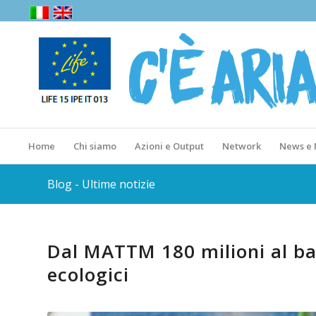
Home
Chi siamo
Azioni e Output
Network
News e
Blog - Ultime notizie
Dal MATTM 180 milioni al ba
ecologici