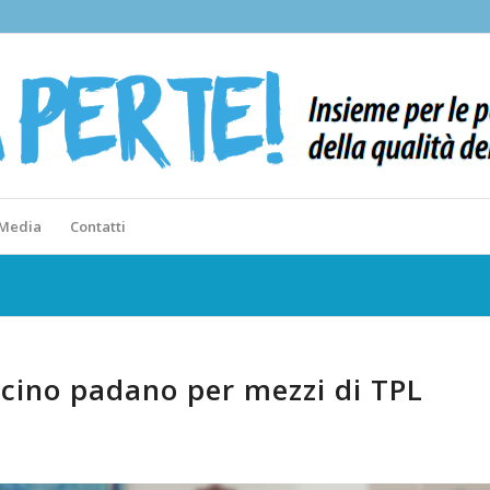
 Media
Contatti
cino padano per mezzi di TPL