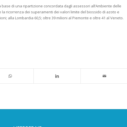
 base di una ripartizione concordata dagli assessori all’Ambiente delle
la ricorrenza dei superamenti dei valori limite del biossido di azoto e
oni; alla Lombardia 60,5; oltre 39 milioni al Piemonte e oltre 41 al Veneto.