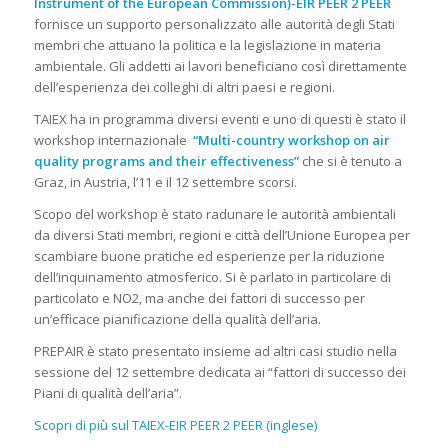
Instrument
of the European Commission)-EIR PEER 2 PEER
fornisce un supporto personalizzato alle autorità degli Stati
membri che attuano la politica e la legislazione in materia
ambientale. Gli addetti ai lavori beneficiano così direttamente
dell’esperienza dei colleghi di altri paesi e regioni.
TAIEX ha in programma diversi eventi e uno di questi è stato il
workshop internazionale
“Multi-country workshop on air
quality programs and their effectiveness”
che si è tenuto a
Graz, in Austria, l’11 e il 12 settembre scorsi.
Scopo del workshop è stato radunare le autorità ambientali
da diversi Stati membri, regioni e città dell’Unione Europea per
scambiare buone pratiche ed esperienze per la riduzione
dell’inquinamento atmosferico. Si è parlato in particolare di
particolato e NO2, ma anche dei fattori di successo per
un’efficace pianificazione della qualità dell’aria.
PREPAIR è stato presentato insieme ad altri casi studio nella
sessione del 12 settembre dedicata ai “fattori di successo dei
Piani di qualità dell’aria”.
Scopri di più sul TAIEX-EIR PEER 2 PEER (inglese)