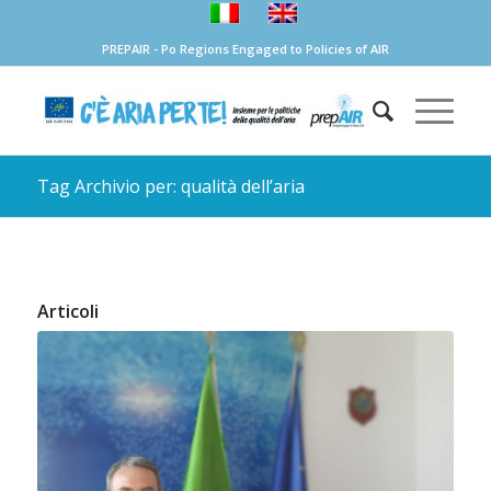
PREPAIR - Po Regions Engaged to Policies of AIR
Tag Archivio per: qualità dell’aria
Articoli