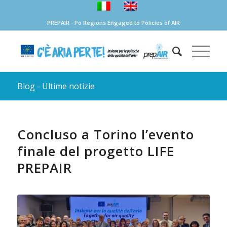
PREPAIR - Po Regions Engaged to Policies of AIR
Blog - Ultime notizie
Concluso a Torino l’evento
finale del progetto LIFE
PREPAIR