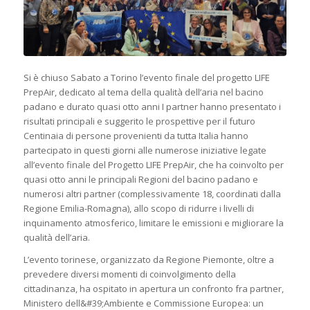
Si è chiuso Sabato a Torino l’evento finale del progetto LIFE
PrepAir, dedicato al tema della qualità dell’aria nel bacino
padano e durato quasi otto anni I partner hanno presentato i
risultati principali e suggerito le prospettive per il futuro
Centinaia di persone provenienti da tutta Italia hanno
partecipato in questi giorni alle numerose iniziative legate
all’evento finale del Progetto LIFE PrepAir, che ha coinvolto per
quasi otto anni le principali Regioni del bacino padano e
numerosi altri partner (complessivamente 18, coordinati dalla
Regione Emilia-Romagna), allo scopo di ridurre i livelli di
inquinamento atmosferico, limitare le emissioni e migliorare la
qualità dell’aria.
L’evento torinese, organizzato da Regione Piemonte, oltre a
prevedere diversi momenti di coinvolgimento della
cittadinanza, ha ospitato in apertura un confronto fra partner,
Ministero dell&#39;Ambiente e Commissione Europea: un