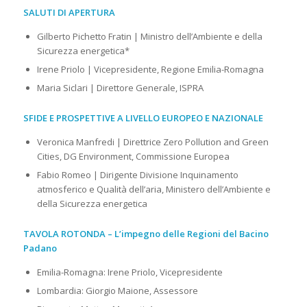
SALUTI DI APERTURA
Gilberto Pichetto Fratin | Ministro dell’Ambiente e della
Sicurezza energetica*
Irene Priolo | Vicepresidente, Regione Emilia-Romagna
Maria Siclari | Direttore Generale, ISPRA
SFIDE E PROSPETTIVE A LIVELLO EUROPEO E NAZIONALE
Veronica Manfredi | Direttrice Zero Pollution and Green
Cities, DG Environment, Commissione Europea
Fabio Romeo | Dirigente Divisione Inquinamento
atmosferico e Qualità dell’aria, Ministero dell’Ambiente e
della Sicurezza energetica
TAVOLA ROTONDA – L’impegno delle Regioni del Bacino
Padano
Emilia-Romagna: Irene Priolo, Vicepresidente
Lombardia: Giorgio Maione, Assessore