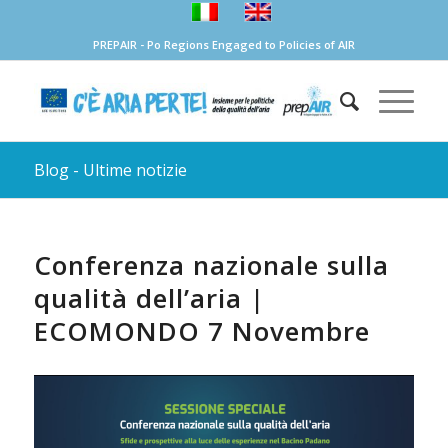
PREPAIR - Po Regions Engaged to Policies of AIR
Blog - Ultime notizie
Conferenza nazionale sulla
qualità dell’aria |
ECOMONDO 7 Novembre