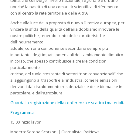
tema, che coinvolge il livello nazionale, regionale e urbano
nonché la nascita di una comunità scientifica di riferimento
con al centro la rete territoriale delle ARPA.
Anche alla luce della proposta di nuova Direttiva europea, per
vincere la sfida della qualità dell’aria dobbiamo innovare le
nostre politiche, tenendo conto delle caratteristiche
dell’inquinamento
attuale, con una componente secondaria sempre più
importante, degli impatti potenziali del cambiamento climatico
in corso, che spesso contribuisce a creare condizioni
particolarmente
critiche, del ruolo crescente di settori “non convenzionali” che
si aggiungono ai trasporti e all’industria, come le emissioni
derivanti dal riscaldamento residenziale, e delle biomasse in
particolare, e dall’agricoltura.
Guarda la registrazione della conferenza e scarica i materiali
.
Programma
15:00 Inizio lavori
Modera: Serena Scorzoni | Giornalista, RaiNews