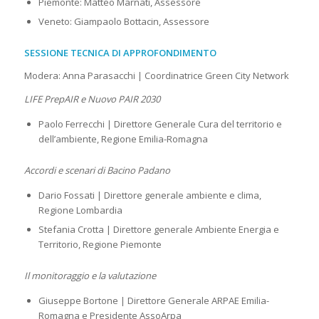
Piemonte: Matteo Marnati, Assessore
Veneto: Giampaolo Bottacin, Assessore
SESSIONE TECNICA DI APPROFONDIMENTO
Modera: Anna Parasacchi | Coordinatrice Green City Network
LIFE PrepAIR e Nuovo PAIR 2030
Paolo Ferrecchi | Direttore Generale Cura del territorio e
dell’ambiente, Regione Emilia-Romagna
Accordi e scenari di Bacino Padano
Dario Fossati | Direttore generale ambiente e clima,
Regione Lombardia
Stefania Crotta | Direttore generale Ambiente Energia e
Territorio, Regione Piemonte
Il monitoraggio e la valutazione
Giuseppe Bortone | Direttore Generale ARPAE Emilia-
Romagna e Presidente AssoArpa