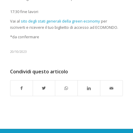
17:30 fine lavori
Vai al
sito degli stati generali della green economy
per
iscriverti e ricevere il tuo biglietto di accesso ad ECOMONDO.
*da confermare
20/10/2023
Condividi questo articolo