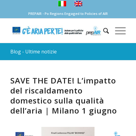
PREPAIR - Po Regions Engaged to Policies of AIR
Blog - Ultime notizie
SAVE THE DATE! L’impatto
del riscaldamento
domestico sulla qualità
dell’aria | Milano 1 giugno