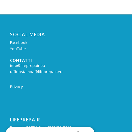
SOCIAL MEDIA
Facebook
YouTube
CONTATTI
info@lifeprepair.eu
ufficiostampa@lifeprepair.eu
Privacy
LIFEPREPAIR
Progetto PREPAIR – LIFE15 IPE IT013