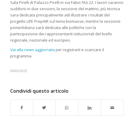
Sala Pirelli di Palazzo Pirelli in via Fabio Filzi 22. I lavori saranno
suddivisi in due sessioni, la sessione del mattino, più tecnica
sara dedicata principalmente adi illustrare i risultati del
progetto LIFE PrepAIR sul tema biomasse, mentre la sessione
pomertidiana sarà dedicata alle politiche con la
partecipazione dei rappresentanti istituzionali del livello
regionale, nazionale ed europeo.
Vai alla news aggiornata
per registrarti e scaricare il
programma
09/05/2023
Condividi questo articolo