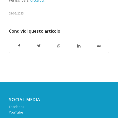
Per iscriversi
clicca qui
.
28/02/2023
Condividi questo articolo
SOCIAL MEDIA
Facebook
YouTube