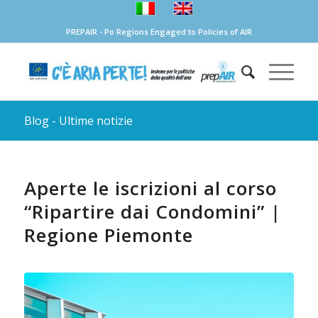
PREPAIR - Po Regions Engaged to Policies of AIR
Blog - Ultime notizie
Aperte le iscrizioni al corso
“Ripartire dai Condomini” |
Regione Piemonte