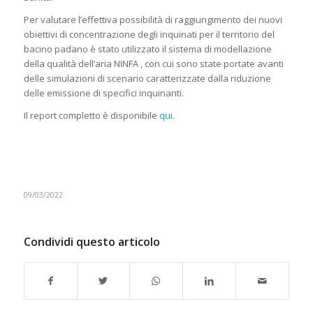
Per valutare l’effettiva possibilità di raggiungimento dei nuovi
obiettivi di concentrazione degli inquinati per il territorio del
bacino padano è stato utilizzato il sistema di modellazione
della qualità dell’aria NINFA , con cui sono state portate avanti
delle simulazioni di scenario caratterizzate dalla riduzione
delle emissione di specifici inquinanti.
Il report completto è disponibile
qui
.
09/03/2022
Condividi questo articolo