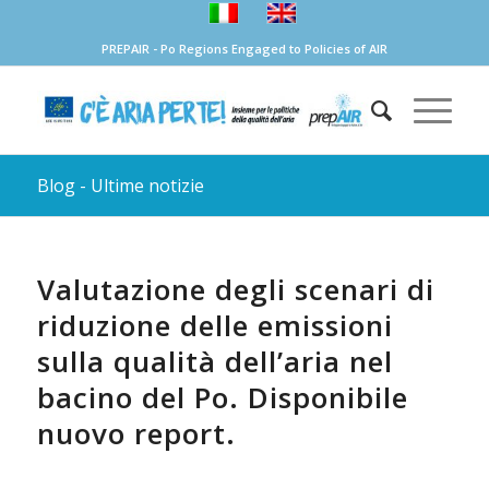
PREPAIR - Po Regions Engaged to Policies of AIR
Blog - Ultime notizie
Valutazione degli scenari di
riduzione delle emissioni
sulla qualità dell’aria nel
bacino del Po. Disponibile
nuovo report.