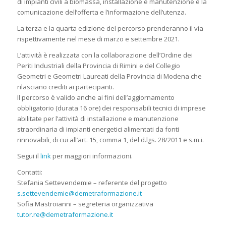
di impianti civili a biomassa, installazione e manutenzione e la
comunicazione dell’offerta e l’informazione dell’utenza.
La terza e la quarta edizione del percorso prenderanno il via
rispettivamente nel mese di marzo e settembre 2021.
L’attività è realizzata con la collaborazione dell’Ordine dei
Periti Industriali della Provincia di Rimini e del Collegio
Geometri e Geometri Laureati della Provincia di Modena che
rilasciano crediti ai partecipanti.
Il percorso è valido anche ai fini dell’aggiornamento
obbligatorio (durata 16 ore) dei responsabili tecnici di imprese
abilitate per l’attività di installazione e manutenzione
straordinaria di impianti energetici alimentati da fonti
rinnovabili, di cui all’art. 15, comma 1, del d.lgs. 28/2011 e s.m.i.
Segui il
link
per maggiori informazioni.
Contatti:
Stefania Settevendemie – referente del progetto
s.settevendemie@demetraformazione.it
Sofia Mastroianni – segreteria organizzativa
tutor.re@demetraformazione.it