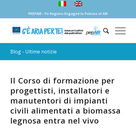
PREPAIR - Po Regions Engaged to Policies of AIR
Blog - Ultime notizie
Il Corso di formazione per
progettisti, installatori e
manutentori di impianti
civili alimentati a biomassa
legnosa entra nel vivo