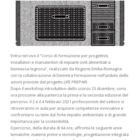
Entra nel vivo il “Corso di formazione per progettisti,
installatori e manutentori di impianti civili alimentati a
biomassa legnosa”, realizzato da Regione Emilia-Romagna
con la collaborazione di Demetra Formazione nell’ambito delle
azioni previste dal progetto LIFE PREPAIR.
Dopo il workshop introduttivo dello scorso 23 dicembre, sono
ora prossime alla partenza la prima e la seconda edizione del
percorso. Il 2 e il 4 febbraio 2021 professionisti del settore si
ritroveranno in aula per acquisire competenze innovative e
confrontarsi su temi dal forte impatto ambientale e di grande
importanza per la sostenibilità.
Il percorso, della durata di 64 ore, affronta le seguenti aree
tematiche: materie prime e tecnologie, progettazione integrata