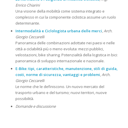
Enrico Chiarini
Una visione della mobilità come sistema integrato e
complesso in cui la componente ciclistica assume un ruolo
determinante.
Intermodalità
e
Ciclologista urbana delle merci
,
Arch.
Giorgio Ceccarelli
Panoramica delle combinazioni adottate nei paesi e nelle
città a ciclabilità più o meno evoluta: mezzi pubblici,
velostazioni, bike sharing. Potenzialità della logistica in bici:
panoramica di sviluppo internazionale e nazionale.
E-Bike: tipi, caratteristiche, manutenzione, stili di guida,
costi, norme di sicurezza, vantaggi e problemi
,
Arch.
Giorgio Ceccarelli
Le norme che le definiscono. Un nuovo mercato del
trasporto urbano e del turismo; nuovi territori, nuove
possibilità.
Domande e discussione