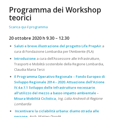
Programma dei Workshop
teorici
Scarica qui il programma
20 ottobre 2020 h 9.30 – 12.30
Saluti e breve illustrazione del progetto Life PrepAir
a
cura di Fondazione Lombardia per l’Ambiente (FLA)
Introduzione
a cura dell’Assessore alle Infrastrutture,
Trasporti e Mobilità sostenibile della Regione Lombardia,
Claudia Maria Terzi
Il Programma Operativo Regionale – Fondo Europeo di
Sviluppo Regionale 2014 – 2020. Attuazione dell’Azione
IV.4.e.1.1 Sviluppo delle Infrastrutture necessarie
all’utilizzo del mezzo a basso impatto ambientale –
Misura Mobilità Ciclistica,
Ing. Lidia Andreoli di Regione
Lombardia
Incentivare la ciclabilità urbana: diamo strada alle
persone
,
Arch. Matteo Dondè