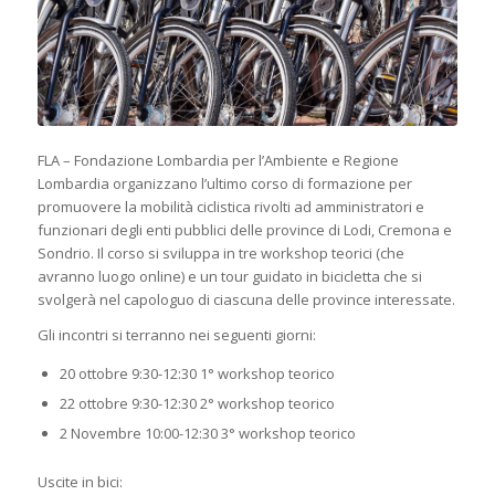
FLA – Fondazione Lombardia per l’Ambiente e Regione
Lombardia organizzano l’ultimo corso di formazione per
promuovere la mobilità ciclistica rivolti ad amministratori e
funzionari degli enti pubblici delle province di Lodi, Cremona e
Sondrio. Il corso si sviluppa in tre workshop teorici (che
avranno luogo online) e un tour guidato in bicicletta che si
svolgerà nel capologuo di ciascuna delle province interessate.
Gli incontri si terranno nei seguenti giorni:
20 ottobre 9:30-12:30 1° workshop teorico
22 ottobre 9:30-12:30 2° workshop teorico
2 Novembre 10:00-12:30 3° workshop teorico
Uscite in bici: