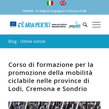
PREPAIR - Po Regions Engaged to Policies of AIR
Blog - Ultime notizie
Corso di formazione per la
promozione della mobilità
ciclabile nelle province di
Lodi, Cremona e Sondrio