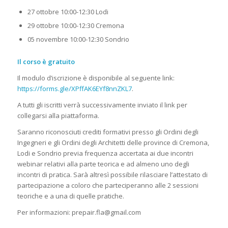
27 ottobre 10:00-12:30 Lodi
29 ottobre 10:00-12:30 Cremona
05 novembre 10:00-12:30 Sondrio
Il corso è gratuito
Il modulo d’iscrizione è disponibile al seguente link:
https://forms.gle/XPffAK6EYf8nnZKL7
.
A tutti gli iscritti verrà successivamente inviato il link per
collegarsi alla piattaforma.
Saranno riconosciuti crediti formativi presso gli Ordini degli
Ingegneri e gli Ordini degli Architetti delle province di Cremona,
Lodi e Sondrio previa frequenza accertata ai due incontri
webinar relativi alla parte teorica e ad almeno uno degli
incontri di pratica. Sarà altresì possibile rilasciare l’attestato di
partecipazione a coloro che parteciperanno alle 2 sessioni
teoriche e a una di quelle pratiche.
Per informazioni: prepair.fla@gmail.com