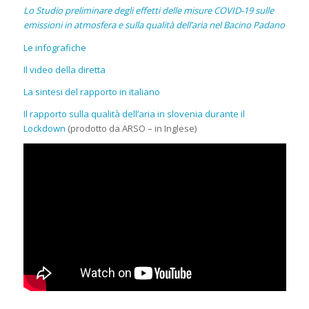
Lo Studio preliminare degli effetti delle misure COVID-19 sulle
emissioni in atmosfera e sulla qualità dell’aria nel Bacino Padano
Le infografiche
Il video della diretta
La sintesi del rapporto in italiano
Il rapporto sulla qualità dell’aria in slovenia durante il
Lockdown
(prodotto da ARSO – in Inglese)