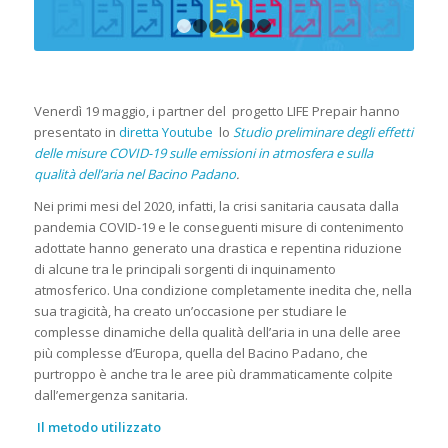
1
2
3
4
5
6
Venerdì 19 maggio, i partner del progetto LIFE Prepair hanno
presentato in
diretta Youtube
lo
Studio preliminare degli effetti
delle misure COVID-19 sulle emissioni in atmosfera e sulla
qualità dell’aria nel Bacino Padano
.
Nei primi mesi del 2020, infatti, la crisi sanitaria causata dalla
pandemia COVID-19 e le conseguenti misure di contenimento
adottate hanno generato una drastica e repentina riduzione
di alcune tra le principali sorgenti di inquinamento
atmosferico. Una condizione completamente inedita che, nella
sua tragicità, ha creato un’occasione per studiare le
complesse dinamiche della qualità dell’aria in una delle aree
più complesse d’Europa, quella del Bacino Padano, che
purtroppo è anche tra le aree più drammaticamente colpite
dall’emergenza sanitaria.
Il metodo utilizzato