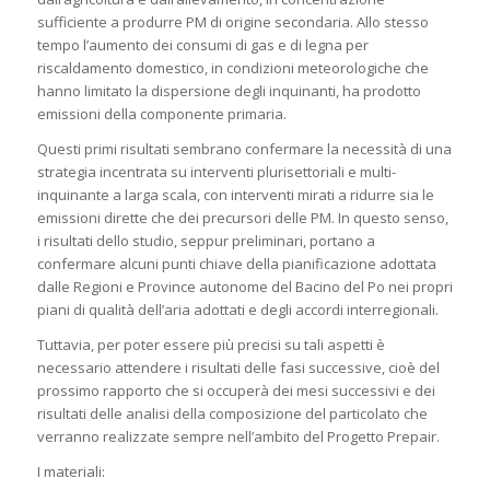
sufficiente a produrre PM di origine secondaria. Allo stesso
tempo l’aumento dei consumi di gas e di legna per
riscaldamento domestico, in condizioni meteorologiche che
hanno limitato la dispersione degli inquinanti, ha prodotto
emissioni della componente primaria.
Questi primi risultati sembrano confermare la necessità di una
strategia incentrata su interventi plurisettoriali e multi-
inquinante a larga scala, con interventi mirati a ridurre sia le
emissioni dirette che dei precursori delle PM. In questo senso,
i risultati dello studio, seppur preliminari, portano a
confermare alcuni punti chiave della pianificazione adottata
dalle Regioni e Province autonome del Bacino del Po nei propri
piani di qualità dell’aria adottati e degli accordi interregionali.
Tuttavia, per poter essere più precisi su tali aspetti è
necessario attendere i risultati delle fasi successive, cioè del
prossimo rapporto che si occuperà dei mesi successivi e dei
risultati delle analisi della composizione del particolato che
verranno realizzate sempre nell’ambito del Progetto Prepair.
I materiali: