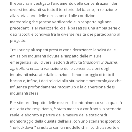
Il report ha investigato l’andamento delle concentrazioni dei
diversi inquinanti su tutto il territorio del bacino, in relazione
alla variazione delle emissioni ed alle condizioni
meteorologiche (anche verificandole in rapporto agli anni
precedenti). Per realizzarlo, ci si è basati su una ampia serie di
dati raccolti e condivisi tra le diverse realtà che partecipano al
progetto.
Tre i principali aspetti presi in considerazione: l’analisi delle
emissioni inquinanti dovuta all’impatto delle misure
emergenziali sui diversi settori di attività (
trasporti, industria,
agricoltura etc..),
la variazione delle concentrazioni degli
inquinanti misurate dalle stazioni di monitoraggio di tutto il
bacino e, infine, i dati relativi alla situazione meteorologica che
influenza profondamente l’accumulo o la dispersione degli
inquinanti stessi.
Per stimare l’impatto delle misure di contenimento sulla qualità
dell’aria che respiriamo, è stato messo a confronto lo scenario
reale, elaborato a partire dalle misure delle stazioni di
monitoraggio della qualità dell’aria, con uno scenario ipotetico
“no-lockdown” simulato con un modello chimico di trasporto e