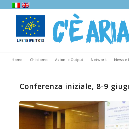
Home
Chi siamo
Azioni e Output
Network
News e
Conferenza iniziale, 8-9 giu