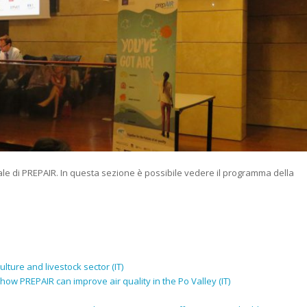
iale di PREPAIR. In questa sezione è possibile vedere il programma della
ture and livestock sector (IT)
ow PREPAIR can improve air quality in the Po Valley (IT)