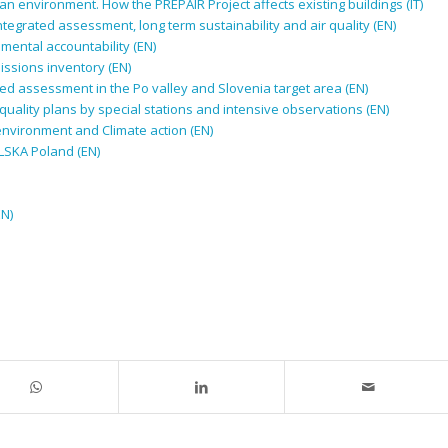
 environment. How the PREPAIR Project affects existing buildings (IT)
tegrated assessment, long term sustainability and air quality (EN)
nmental accountability (EN)
missions inventory (EN)
ted assessment in the Po valley and Slovenia target area (EN)
quality plans by special stations and intensive observations
(EN)
environment and Climate action (EN)
OLSKA Poland (EN)
EN)