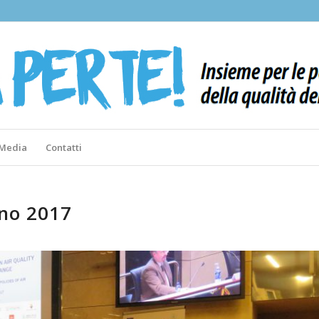
 Media
Contatti
gno 2017