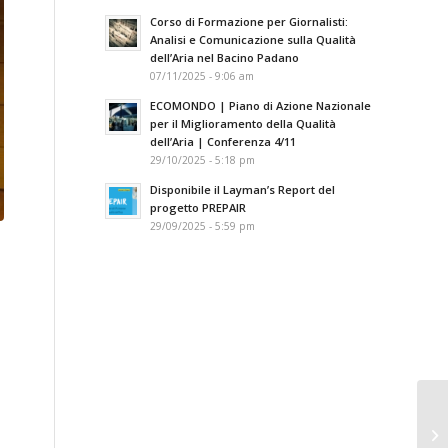
Corso di Formazione per Giornalisti:
Analisi e Comunicazione sulla Qualità
dell’Aria nel Bacino Padano
07/11/2025 - 9:06 am
ECOMONDO | Piano di Azione Nazionale
per il Miglioramento della Qualità
dell’Aria | Conferenza 4/11
29/10/2025 - 5:18 pm
Disponibile il Layman’s Report del
progetto PREPAIR
29/09/2025 - 5:59 pm