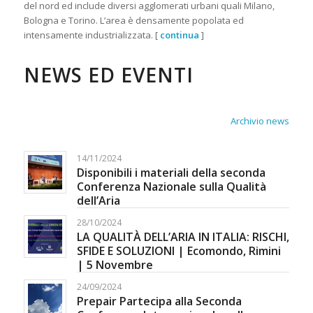
del nord ed include diversi agglomerati urbani quali Milano,
Bologna e Torino. L’area è densamente popolata ed
intensamente industrializzata. [
continua
]
NEWS ED EVENTI
Archivio news
14/11/2024
Disponibili i materiali della seconda
Conferenza Nazionale sulla Qualità
dell’Aria
28/10/2024
LA QUALITÀ DELL’ARIA IN ITALIA: RISCHI,
SFIDE E SOLUZIONI | Ecomondo, Rimini
| 5 Novembre
24/09/2024
Prepair Partecipa alla Seconda