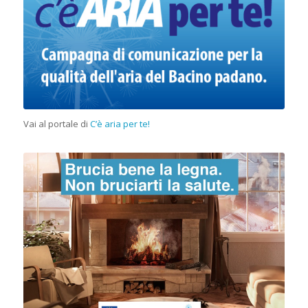
Vai al portale di
C’è aria per te!