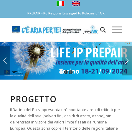
PREPAIR - Po Regions Engaged to Policies of AIR
Succ
1
2
3
PROGETTO
Il Bacino del Po rappresenta un’importante area di criticità per
la qualità dell’aria (polveri fini, ossidi di azoto, ozono), sin
dall’entrata in vigore dei valori limite fissati dall’Unione
Europea. Questa zona copre il territorio delle regioni italiane