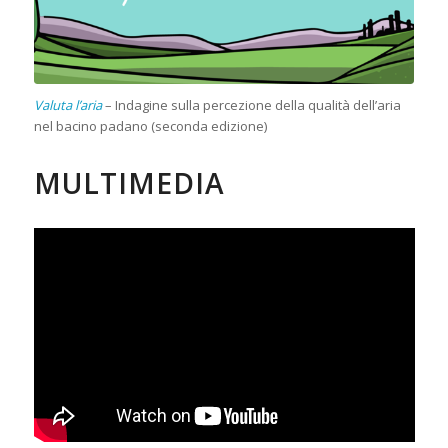
Valuta l’aria
– Indagine sulla percezione della qualità dell’aria
nel bacino padano (seconda edizione)
MULTIMEDIA