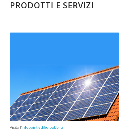
PRODOTTI E SERVIZI
Visita l’
infopoint edifici pubblici