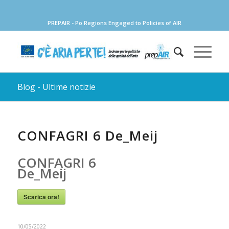
PREPAIR - Po Regions Engaged to Policies of AIR
Blog - Ultime notizie
CONFAGRI 6 De_Meij
CONFAGRI 6
De_Meij
Scarica ora!
10/05/2022