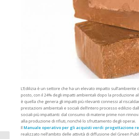
L’Edilizia è un settore che ha un elevato impatto sull’ambiente dura
posto, con il 24% degli impatti ambientali dopo la produzione ali
è quella che genera gli impatti più rilevanti connessi al riscalda
prestazioni ambientali e sociali dell’intero processo edilizio d
sociali più impattanti: dal consumo di materie prime non rinnova
alla produzione di rifiuti, nonché lo sfruttamento degli operai.
Il
Manuale operativo per gli acquisti verdi: progettazione real
realizzato nell’ambito delle attività di diffusione del Green Pu