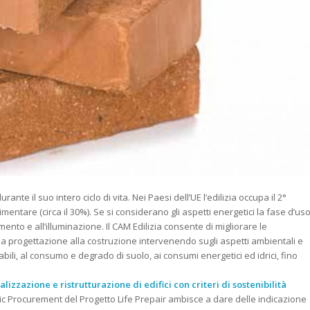
nte il suo intero ciclo di vita. Nei Paesi dell’UE l’edilizia occupa il 2°
mentare (circa il 30%). Se si considerano gli aspetti energetici la fase d’us
mento e all’illuminazione. Il CAM Edilizia consente di migliorare le
alla progettazione alla costruzione intervenendo sugli aspetti ambientali e
bili, al consumo e degrado di suolo, ai consumi energetici ed idrici, fino
izzazione e ristrutturazione di edifici con criteri di sostenibilità
blic Procurement del Progetto Life Prepair ambisce a dare delle indicazione