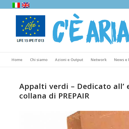
Home
Chi siamo
Azioni e Output
Network
News e
Appalti verdi – Dedicato all’ 
collana di PREPAIR