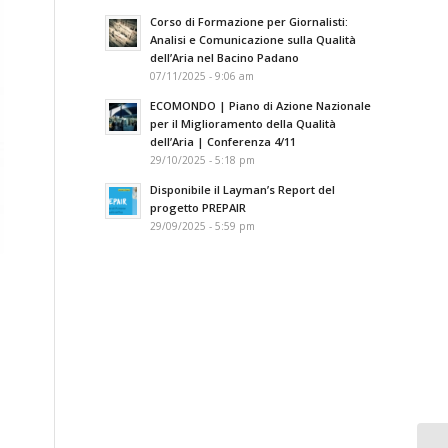
Corso di Formazione per Giornalisti:
Analisi e Comunicazione sulla Qualità
dell’Aria nel Bacino Padano
07/11/2025 - 9:06 am
ECOMONDO | Piano di Azione Nazionale
per il Miglioramento della Qualità
dell’Aria | Conferenza 4/11
29/10/2025 - 5:18 pm
Disponibile il Layman’s Report del
progetto PREPAIR
29/09/2025 - 5:59 pm
o