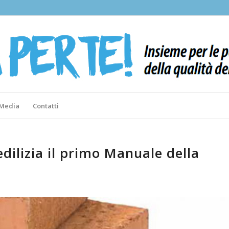
 Media
Contatti
edilizia il primo Manuale della