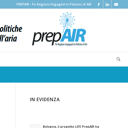
PREPAIR - Po Regions Engaged to Policies of AIR
IN EVIDENZA
Bologna, il progetto LIFE PrepAIR ha