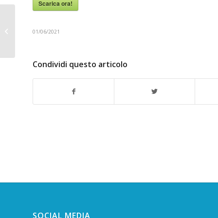
Scarica ora!
C13.3 Studio FLA Mobilità elettrica
01/06/2021
Condividi questo articolo
SOCIAL MEDIA