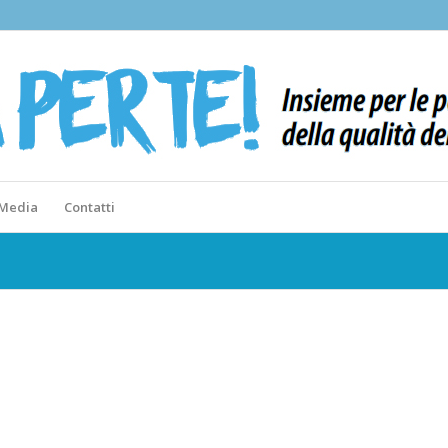
 Media
Contatti