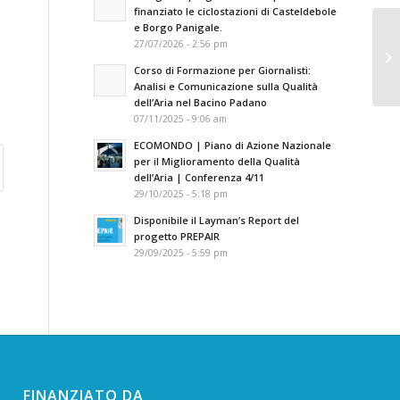
finanziato le ciclostazioni di Casteldebole
e Borgo Panigale.
27/07/2026 - 2:56 pm
C1
Corso di Formazione per Giornalisti:
Analisi e Comunicazione sulla Qualità
dell’Aria nel Bacino Padano
07/11/2025 - 9:06 am
ECOMONDO | Piano di Azione Nazionale
per il Miglioramento della Qualità
dell’Aria | Conferenza 4/11
29/10/2025 - 5:18 pm
Disponibile il Layman’s Report del
progetto PREPAIR
29/09/2025 - 5:59 pm
FINANZIATO DA