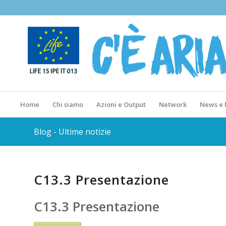
Home
Chi siamo
Azioni e Output
Network
News e
Blog - Ultime notizie
C13.3 Presentazione
C13.3 Presentazione