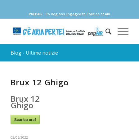
PREPAIR - Po Regions Engaged to Policies of AIR
Blog - Ultime notizie
Brux 12 Ghigo
Brux 12
Ghigo
Scarica ora!
03/06/2022