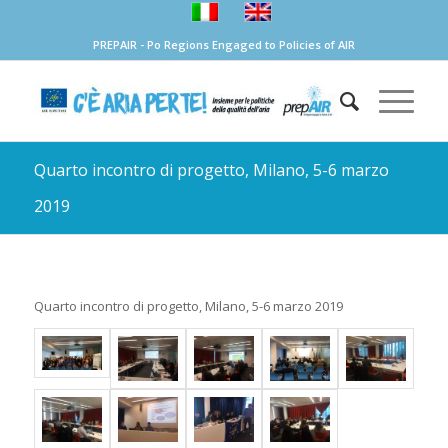
PREPAIR - Po Regions Engaged to Policies of AIR
Quarto incontro di progetto, Milano, 5-6 marzo
2019
Quarto incontro di progetto, Milano, 5-6 marzo 2019