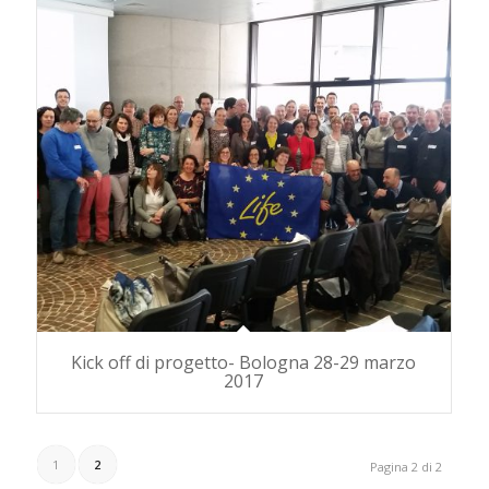
Kick off di progetto- Bologna 28-29 marzo
2017
1
2
Pagina 2 di 2